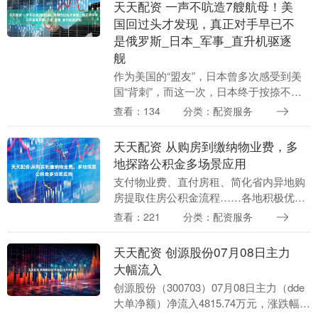
天天配资 一声不吭造7艘航母！美
国回过头才发现，真正对手早已不
是俄罗斯_日本_军事_直升机驱逐
舰
作为美国的“盟友”，日本曾多次感受到美
国“背刺”，而这一次，日本终于按捺不住
了！2023年7月9日，特朗普宣布对日本加
查看：134
分类：配资服务
征25%的关税。此时，面对美国的无理行
为，....
天天配资 从购房到缴纳物业费，多
地探路公积金多场景应用
支付物业费、直付房租、简化省内异地购
房提取住房公积金流程……各地积极优化
公积金政策。7月7日晚间，湖南省岳阳市
查看：221
分类：配资服务
住房公积金管理中心发布《关于进一步调
整我市住房公积....
天天配资 创源股份07月08日主力
大幅流入
创源股份（300703）07月08日主力（dde
大单净额）净流入4815.74万元，涨跌幅为