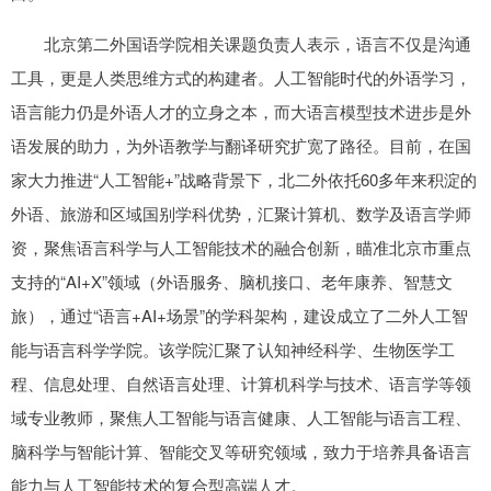
北京第二外国语学院相关课题负责人表示，语言不仅是沟通
工具，更是人类思维方式的构建者。人工智能时代的外语学习，
语言能力仍是外语人才的立身之本，而大语言模型技术进步是外
语发展的助力，为外语教学与翻译研究扩宽了路径。目前，在国
家大力推进“人工智能+”战略背景下，北二外依托60多年来积淀的
外语、旅游和区域国别学科优势，汇聚计算机、数学及语言学师
资，聚焦语言科学与人工智能技术的融合创新，瞄准北京市重点
支持的“AI+X”领域（外语服务、脑机接口、老年康养、智慧文
旅），通过“语言+AI+场景”的学科架构，建设成立了二外人工智
能与语言科学学院。该学院汇聚了认知神经科学、生物医学工
程、信息处理、自然语言处理、计算机科学与技术、语言学等领
域专业教师，聚焦人工智能与语言健康、人工智能与语言工程、
脑科学与智能计算、智能交叉等研究领域，致力于培养具备语言
能力与人工智能技术的复合型高端人才。