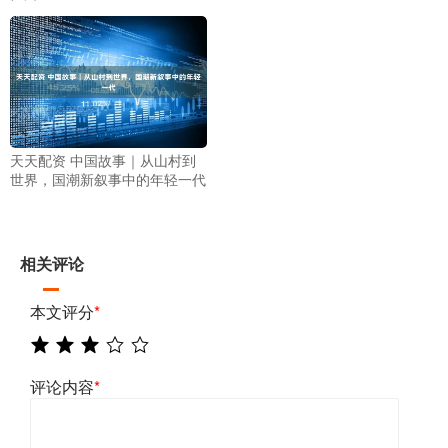
天天配资 中国故事｜从山村到
世界，国潮新叙事中的年轻一代
相关评论
本文评分
*
评论内容
*