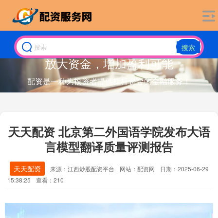
搜索
放大资金，增加盈利可能
配资是一种为投资者提供杠杆资金的金融服务！
天天配资 北京第二外国语学院发布大语
言模型翻译质量评测报告
天天配资
来源：江西炒股配资平台
网站：配资网
日期：2025-06-29
15:38:25
查看：210