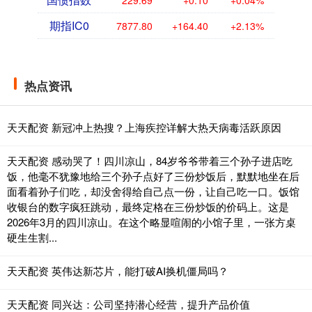
期指IC0
7877.80
+164.40
+2.13%
热点资讯
天天配资 新冠冲上热搜？上海疾控详解大热天病毒活跃原因
天天配资 感动哭了！四川凉山，84岁爷爷带着三个孙子进店吃
饭，他毫不犹豫地给三个孙子点好了三份炒饭后，默默地坐在后
面看着孙子们吃，却没舍得给自己点一份，让自己吃一口。饭馆
收银台的数字疯狂跳动，最终定格在三份炒饭的价码上。这是
2026年3月的四川凉山。在这个略显喧闹的小馆子里，一张方桌
硬生生割...
天天配资 英伟达新芯片，能打破AI换机僵局吗？
天天配资 同兴达：公司坚持潜心经营，提升产品价值