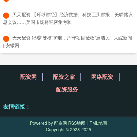
​天天配资 【环球财经】经济数据、科技巨头财报、美联储议
息会议……美国市场将迎密集考验
​天天配资 纪委“硬核”护航，严守项目验收“廉洁关”_大皖新闻
| 安徽网
配资网
配资之家
网络配资
配资服务
友情链接：
Powered by
配资网
RSS地图
HTML地图
Copyright
© 2023-2025