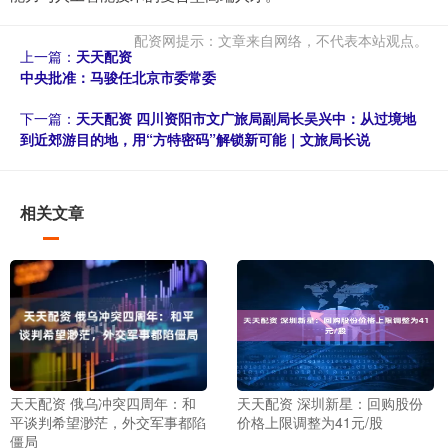
配资网提示：文章来自网络，不代表本站观点。
上一篇：
天天配资
中央批准：马骏任北京市委常委
下一篇：
天天配资 四川资阳市文广旅局副局长吴兴中：从过境地
到近郊游目的地，用“方特密码”解锁新可能｜文旅局长说
相关文章
天天配资 俄乌冲突四周年：和
天天配资 深圳新星：回购股份
平谈判希望渺茫，外交军事都陷
价格上限调整为41元/股
僵局