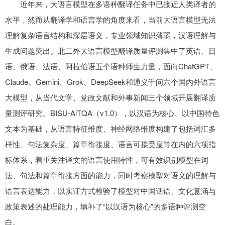
近年来，大语言模型在多语种翻译任务中已接近人类译者的
水平，然而从翻译学和语言学的角度来看，当前大语言模型无法
理解复杂语言结构和深层语义，专业领域知识薄弱，汉语理解与
生成问题突出。北二外大语言模型翻译质量评测集中了英语、日
语、俄语、法语、阿拉伯语五个语种师生力量，面向ChatGPT、
Claude、Gemini、Grok、DeepSeek和通义千问六个国内外语言
大模型，从当代文学、党政文献和外事新闻三个领域开展翻译质
量测评研究。BISU-AiTQA（v1.0），以汉语为核心、以中国特色
文本为基础，从语言特征维度、神经网络维度构建了包括词汇多
样性、句法复杂度、篇章衔接度、语言可接受度等在内的六项指
标体系，着重关注译文的语言使用特性，可有效识别模型在词
法、句法和篇章衔接方面的能力，同时考察模型对语义的理解与
语言表达能力，以实证方式检验了模型对中国话语、文化意涵与
政策表述的处理能力，填补了“以汉语为核心”的多语种评测空
白。