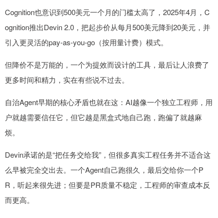
Cognition也意识到500美元一个月的门槛太高了，2025年4月，C
ognition推出Devin 2.0，把起步价从每月500美元降到20美元，并
引入更灵活的pay-as-you-go（按用量计费）模式。
但降价不是万能的，一个为提效而设计的工具，最后让人浪费了
更多时间和精力，实在有些说不过去。
自治Agent早期的核心矛盾也就在这：AI越像一个独立工程师，用
户就越需要信任它，但它越是黑盒式地自己跑，跑偏了就越麻
烦。
Devin承诺的是“把任务交给我”，但很多真实工程任务并不适合这
么早被完全交出去。一个Agent自己跑很久，最后交给你一个P
R，听起来很先进；但要是PR质量不稳定，工程师的审查成本反
而更高。