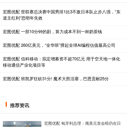
宏图优配 世联赛总决赛中国男排1比3不敌日本队止步八强，“东
道主红利”恐明年失效
宏图优配 一部10分钟的剧，算力成本不到一杯奶茶钱
宏图优配 260亿美元，“全华班”撑起全球AI编程估值最高公司
宏图优配 信科移动：拟定增募资不超70亿元 用于空天地一体化
移动通信产业化项目等
宏图优配 班凯罗狂砍31分! 魔术大胜活塞，巴恩贡献25分
推荐资讯
宏图优配 匈牙利总理：俄美元首会晤仍在日