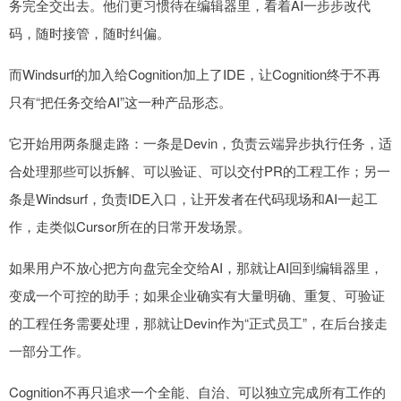
务完全交出去。他们更习惯待在编辑器里，看着AI一步步改代
码，随时接管，随时纠偏。
而Windsurf的加入给Cognition加上了IDE，让Cognition终于不再
只有“把任务交给AI”这一种产品形态。
它开始用两条腿走路：一条是Devin，负责云端异步执行任务，适
合处理那些可以拆解、可以验证、可以交付PR的工程工作；另一
条是Windsurf，负责IDE入口，让开发者在代码现场和AI一起工
作，走类似Cursor所在的日常开发场景。
如果用户不放心把方向盘完全交给AI，那就让AI回到编辑器里，
变成一个可控的助手；如果企业确实有大量明确、重复、可验证
的工程任务需要处理，那就让Devin作为“正式员工”，在后台接走
一部分工作。
Cognition不再只追求一个全能、自治、可以独立完成所有工作的