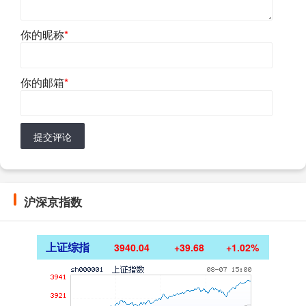
你的昵称
*
你的邮箱
*
提交评论
沪深京指数
上证综指
3940.04
+39.68
+1.02%