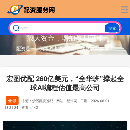
搜索
放大资金，增加盈利可能
配资是一种为投资者提供杠杆资金的金融服务！
宏图优配 260亿美元，“全华班”撑起全
球AI编程估值最高公司
全球
来源：炒股配资选配
网站：配资网
日期：2026-06-01
13:21:24
查看：142