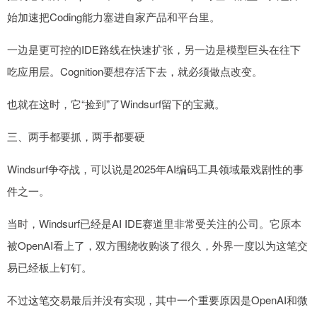
始加速把Coding能力塞进自家产品和平台里。
一边是更可控的IDE路线在快速扩张，另一边是模型巨头在往下
吃应用层。Cognition要想存活下去，就必须做点改变。
也就在这时，它“捡到”了Windsurf留下的宝藏。
三、两手都要抓，两手都要硬
Windsurf争夺战，可以说是2025年AI编码工具领域最戏剧性的事
件之一。
当时，Windsurf已经是AI IDE赛道里非常受关注的公司。它原本
被OpenAI看上了，双方围绕收购谈了很久，外界一度以为这笔交
易已经板上钉钉。
不过这笔交易最后并没有实现，其中一个重要原因是OpenAI和微