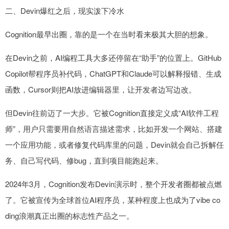
二、Devin爆红之后，现实泼下冷水
Cognition最早出圈，靠的是一个在当时看来极其大胆的想象。
在Devin之前，AI编程工具大多还停留在“助手”的位置上。GitHub
Copilot帮程序员补代码，ChatGPT和Claude可以解释报错、生成
函数，Cursor则把AI放进编辑器里，让开发者边写边改。
但Devin往前迈了一大步。它被Cognition直接定义成“AI软件工程
师”，用户只需要用自然语言描述需求，比如开发一个网站、搭建
一个应用功能，或者修复代码库里的问题，Devin就会自己拆解任
务、自己写代码、修bug，直到项目能跑起来。
2024年3月，Cognition发布Devin演示时，整个开发者圈都被点燃
了。它被宣传为全球首位AI程序员，某种程度上也成为了vibe co
ding浪潮真正出圈的标志性产品之一。