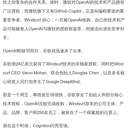
软之间复杂的合作关系。彼时，微软对OpenAI的技术和产品拥有
广泛授权，而微软旗下又有GitHub Copilot，正是AI编程赛道的重
要竞争者。Windsurf 担心，一旦被OpenAI收购，自己的技术和产
品可能被卷入OpenAI与微软的授权框架里，间接流向潜在竞争对
手。
OpenAI刚铩羽而归，谷歌就迅速杀了出来。
谷歌用24亿美元获得了Windsurf技术的非独家授权，同时把Wind
surf CEO Varun Mohan、联合创始人Douglas Chen，以及多名核
心研发人员打包带去了Google DeepMind。
那是一个周五，事情发生得很快，谷歌拿走了创始人和部分核心
技术授权，OpenAI没能完成收购，Windsurf原本的公司主体、产
品、品牌、客户和250名员工，被留在了一个很尴尬的位置上。
就在这个时候，Cognition闪亮登场。