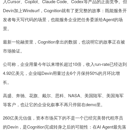
入Cursor、Copilot、Claude Code、Codex等产品的正面竞争。但
Devin加上Windsurf，Cognition就有了更完整的故事：既能服务开
发者每天写代码的场景，也能服务企业把任务委派给Agent的场
景。
最新一轮融资里，Cognition拿出的数据，也说明它的故事正在被
市场验证。
公司称，企业用量今年以来增长超过10倍，收入run-rate已经达到
4.92亿美元，企业端Devin用量过去6个月保持50%的月环比增
长。
高盛、奔驰、花旗、戴尔、思科、NASA、美国陆军、美国海军
等客户，也让它的企业化叙事不再只停留在demo里。
260亿美元估值，资本市场买下的不是一个已经完美替代程序员
的Devin，是Cognition完成转身之后的可能性：在AI Agent最先落