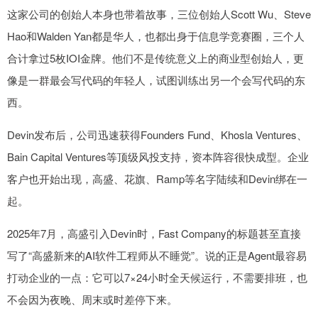
这家公司的创始人本身也带着故事，三位创始人Scott Wu、Steve
Hao和Walden Yan都是华人，也都出身于信息学竞赛圈，三个人
合计拿过5枚IOI金牌。他们不是传统意义上的商业型创始人，更
像是一群最会写代码的年轻人，试图训练出另一个会写代码的东
西。
Devin发布后，公司迅速获得Founders Fund、Khosla Ventures、
Bain Capital Ventures等顶级风投支持，资本阵容很快成型。企业
客户也开始出现，高盛、花旗、Ramp等名字陆续和Devin绑在一
起。
2025年7月，高盛引入Devin时，Fast Company的标题甚至直接
写了“高盛新来的AI软件工程师从不睡觉”。说的正是Agent最容易
打动企业的一点：它可以7×24小时全天候运行，不需要排班，也
不会因为夜晚、周末或时差停下来。