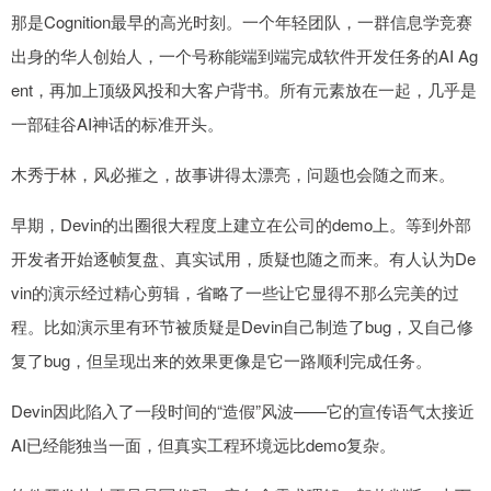
那是Cognition最早的高光时刻。一个年轻团队，一群信息学竞赛
出身的华人创始人，一个号称能端到端完成软件开发任务的AI Ag
ent，再加上顶级风投和大客户背书。所有元素放在一起，几乎是
一部硅谷AI神话的标准开头。
木秀于林，风必摧之，故事讲得太漂亮，问题也会随之而来。
早期，Devin的出圈很大程度上建立在公司的demo上。等到外部
开发者开始逐帧复盘、真实试用，质疑也随之而来。有人认为De
vin的演示经过精心剪辑，省略了一些让它显得不那么完美的过
程。比如演示里有环节被质疑是Devin自己制造了bug，又自己修
复了bug，但呈现出来的效果更像是它一路顺利完成任务。
Devin因此陷入了一段时间的“造假”风波——它的宣传语气太接近
AI已经能独当一面，但真实工程环境远比demo复杂。