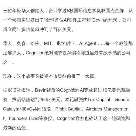
三位年轻华人创始人，合计拿过5枚国际信息学奥林匹克金牌，从
一个短租房里搭出了“全球首位AI软件工程师”Devin的雏形，公司
成立两年多估值就冲到了百亿美元。
华人、奥赛、哈佛、MIT、退学创业、AI Agent……每一个标签都
足够抓人，Cognition绝对能算是AI编程赛道里最有故事感的公司
之一。
现在，这个故事又被资本市场往前推了一大截。
据彭博社报道，Devin背后的Cognition AI完成超过10亿美元新融
资，投后估值达到260亿美元。本轮融资由Lux Capital、General
Catalyst和8VC共同领投，Ribbit Capital、Atreides Managemen
t、Founders Fund等参投。Cognition官方也确认了这一轮融资和
最新的估值。