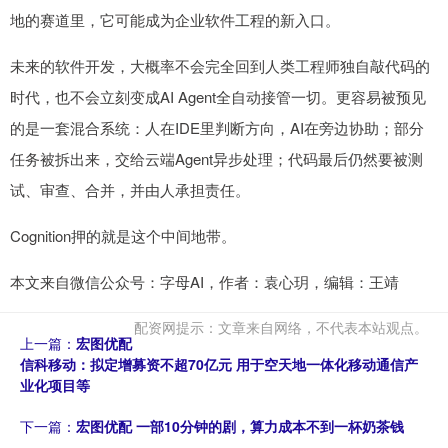
地的赛道里，它可能成为企业软件工程的新入口。
未来的软件开发，大概率不会完全回到人类工程师独自敲代码的
时代，也不会立刻变成AI Agent全自动接管一切。更容易被预见
的是一套混合系统：人在IDE里判断方向，AI在旁边协助；部分
任务被拆出来，交给云端Agent异步处理；代码最后仍然要被测
试、审查、合并，并由人承担责任。
Cognition押的就是这个中间地带。
本文来自微信公众号：字母AI，作者：袁心玥，编辑：王靖
配资网提示：文章来自网络，不代表本站观点。
上一篇：
宏图优配
信科移动：拟定增募资不超70亿元 用于空天地一体化移动通信产
业化项目等
下一篇：
宏图优配 一部10分钟的剧，算力成本不到一杯奶茶钱