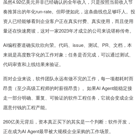
虽然4.92亿美元并非已经确认的全年收入，只是按照当前收入节
奏推算出的年化run-rate。但即便如此，这条曲线也足够吓人。投
资人已经能够看到企业客户正在真实付费、真实使用，而且使用
量还在快速爬坡，这对一家2023年才成立的公司来说堪称传奇。
AI编程赛道确实欣欣向荣。代码、issue、测试、PR、文档，本
来就是高度数字化的工作对象；任务是否完成，可以通过测试、
代码审查和上线结果来验证。
而对企业来说，软件团队永远有做不完的工作，每一项都耗时而
昂贵（至少高级工程师的时薪很昂贵）。如果AI Agent能稳定接
走一部分明确、重复、可验证的软件工程任务，它就会变成企业
愿意付钱的工程产能。
260亿美元背后，资本真正买下的其实是一个判断：软件开发，
正在成为AI Agent最早被大规模企业采购的工作场景。