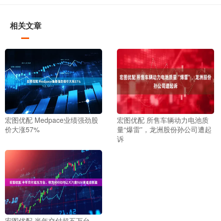
相关文章
宏图优配 Medpace业绩强劲股
宏图优配 所售车辆动力电池质
价大涨57%
量“爆雷”，龙洲股份孙公司遭起
诉
宏图优配 半年交付超五万台，