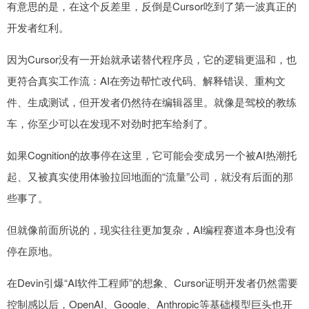
有意思的是，在这个反差里，反倒是Cursor吃到了第一波真正的
开发者红利。
因为Cursor没有一开始就承诺替代程序员，它的逻辑更温和，也
更符合真实工作流：AI在旁边帮忙改代码、解释错误、重构文
件、生成测试，但开发者仍然待在编辑器里。就像是驾校的教练
车，你至少可以在发现不对劲时把车给刹了。
如果Cognition的故事停在这里，它可能会变成另一个被AI热潮托
起、又被真实使用体验拉回地面的“流量”公司，就没有后面的那
些事了。
但就像前面所说的，现实往往更加复杂，AI编程赛道本身也没有
停在原地。
在Devin引爆“AI软件工程师”的想象、Cursor证明开发者仍然需要
控制感以后，OpenAI、Google、Anthropic等基础模型巨头也开