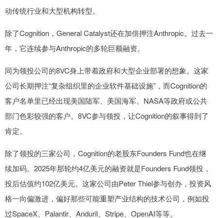
动传统行业和大型机构转型。
除了Cognition，General Catalyst还在加倍押注Anthropic。过去一
年，它连续参与Anthropic的多轮巨额融资。
同为领投公司的8VC身上带着政府和大型企业部署的想象。这家
公司长期押注“复杂组织里的企业软件基础设施”，而Cognition的
客户名单里已经出现美国陆军、美国海军、NASA等政府或公共
部门色彩较强的客户。8VC参与领投，让Cognition的叙事得到了
肯定。
除了领投的三家公司，Cognition的老股东Founders Fund也在继
续加码。2025年那轮约4亿美元的融资就是Founders Fund领投，
投后估值约102亿美元。这家公司由Peter Thiel参与创办，投资风
格一向偏激进，偏好那些可能重塑产业结构的技术公司，例如投
过SpaceX、Palantir、Anduril、Stripe、OpenAI等等。