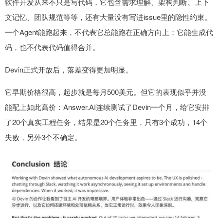
软件开发从来不只是写代码，它包含需求理解、架构判断、上下
文记忆、团队规范等等，还有大量没有写进issue里的隐性约束。
一个Agent能跑起来，不代表它总能跑在正确方向上；它能生成代
码，也不代表代码值得合并。
Devin正式开放后，落差变得更加明显。
它早期价格很高，起步就是每月500美元。但它的表现似乎并没
能配上如此高价：Answer.AI连续测试了Devin一个月，给它安排
了20个真实工程任务，结果是20个任务里，只有3个成功，14个
失败，另外3个不确定。