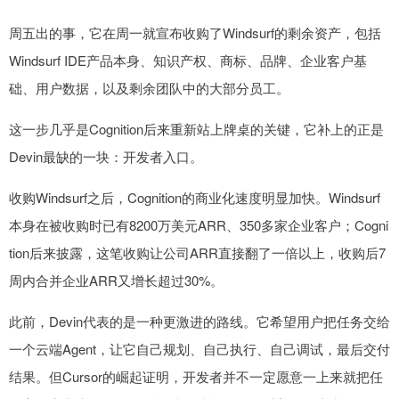
周五出的事，它在周一就宣布收购了Windsurf的剩余资产，包括
Windsurf IDE产品本身、知识产权、商标、品牌、企业客户基
础、用户数据，以及剩余团队中的大部分员工。
这一步几乎是Cognition后来重新站上牌桌的关键，它补上的正是
Devin最缺的一块：开发者入口。
收购Windsurf之后，Cognition的商业化速度明显加快。Windsurf
本身在被收购时已有8200万美元ARR、350多家企业客户；Cogni
tion后来披露，这笔收购让公司ARR直接翻了一倍以上，收购后7
周内合并企业ARR又增长超过30%。
此前，Devin代表的是一种更激进的路线。它希望用户把任务交给
一个云端Agent，让它自己规划、自己执行、自己调试，最后交付
结果。但Cursor的崛起证明，开发者并不一定愿意一上来就把任