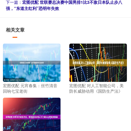
下一篇：
宏图优配 世联赛总决赛中国男排1比3不敌日本队止步八
强，“东道主红利”恐明年失效
相关文章
宏图优配 元宵春集：丝竹清音
宏图优配 对人工智能公司，美
回响七宝老街
防长威胁动用《国防生产法》