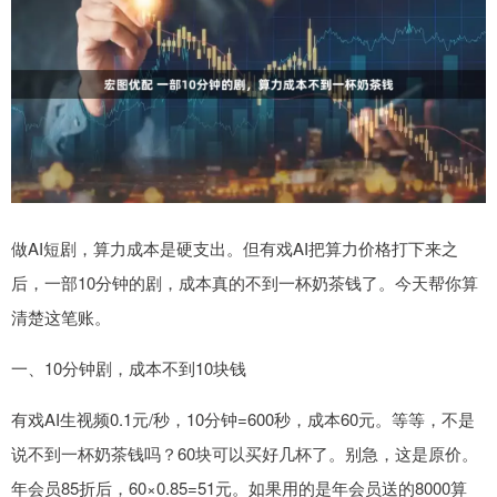
做AI短剧，算力成本是硬支出。但有戏AI把算力价格打下来之
后，一部10分钟的剧，成本真的不到一杯奶茶钱了。今天帮你算
清楚这笔账。
一、10分钟剧，成本不到10块钱
有戏AI生视频0.1元/秒，10分钟=600秒，成本60元。等等，不是
说不到一杯奶茶钱吗？60块可以买好几杯了。别急，这是原价。
年会员85折后，60×0.85=51元。如果用的是年会员送的8000算