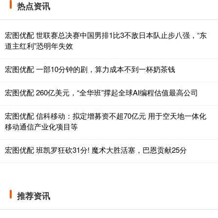
热点资讯
宏图优配 世联赛总决赛中国男排1比3不敌日本队止步八强，“东
道主红利”恐明年失效
宏图优配 一部10分钟的剧，算力成本不到一杯奶茶钱
宏图优配 260亿美元，“全华班”撑起全球AI编程估值最高公司
宏图优配 信科移动：拟定增募资不超70亿元 用于空天地一体化
移动通信产业化项目等
宏图优配 班凯罗狂砍31分! 魔术大胜活塞，巴恩贡献25分
推荐资讯