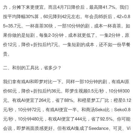
力，分摊下来更便宜。而且4月7日降价后，最高降41.7%。我们
按平均降幅30%算，60元降到42元左右。年会员85折后，42×0.8
5=35.7元。一杯喜茶30块，一部10分钟的剧，成本一杯喜茶。如
果你做的是短剧，每集2-3分钟，成本就更低了。一集2分钟，原
价12元，降价+折扣后约7元。一集短剧的成本，还不如一份早餐
贵。
二、和别的工具比，省多少？
我们拿有戏AI和即梦对比一下。同样一部10分钟的剧，有戏AI原
价60元，降价+折扣后约36元。即梦生视频0.5元/秒，10分钟300
元。有戏AI便宜了264元，省了88%。和橙星梦工厂比：橙星0.12
元/秒，10分钟72元，有戏AI便宜一半。和商汤Seko比：Seko0.8
元/秒，10分钟480元，有戏AI便宜了444元，省了92.5%。你可能
会说，即梦画面质感更好。但有戏AI集成了Seedance、可灵、Vi