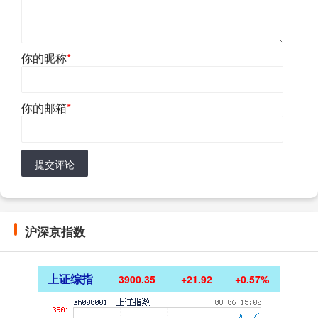
你的昵称
*
你的邮箱
*
提交评论
沪深京指数
上证综指
3900.35
+21.92
+0.57%