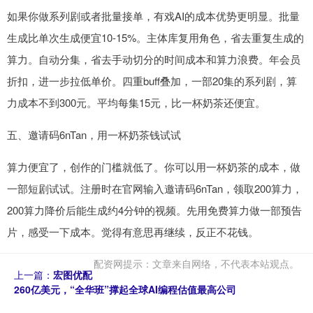
如果你做系列剧或者批量接单，有戏AI的成本优势更明显。批量
生成比单次生成便宜10-15%。主体库复用角色，省去重复生成的
算力。自动分集，省去手动切分的时间成本和算力浪费。年会员
折扣，进一步拉低单价。四重buff叠加，一部20集的系列剧，算
力成本不到300元。平均每集15元，比一杯奶茶还便宜。
五、邀请码6nTan，用一杯奶茶钱试试
算力便宜了，创作的门槛就低了。你可以用一杯奶茶的成本，做
一部短剧试试。注册时在官网输入邀请码6nTan，领取200算力，
200算力降价后能生成约4分钟的视频。先用免费算力做一部预告
片，感受一下成本。觉得有意思再继续，反正不花钱。
配资网提示：文章来自网络，不代表本站观点。
上一篇：
宏图优配
260亿美元，“全华班”撑起全球AI编程估值最高公司