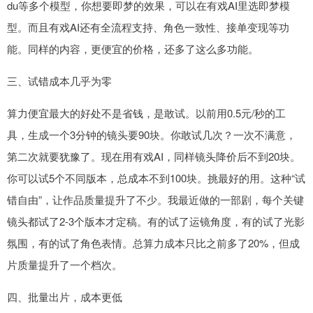
du等多个模型，你想要即梦的效果，可以在有戏AI里选即梦模
型。而且有戏AI还有全流程支持、角色一致性、接单变现等功
能。同样的内容，更便宜的价格，还多了这么多功能。
三、试错成本几乎为零
算力便宜最大的好处不是省钱，是敢试。以前用0.5元/秒的工
具，生成一个3分钟的镜头要90块。你敢试几次？一次不满意，
第二次就要犹豫了。现在用有戏AI，同样镜头降价后不到20块。
你可以试5个不同版本，总成本不到100块。挑最好的用。这种“试
错自由”，让作品质量提升了不少。我最近做的一部剧，每个关键
镜头都试了2-3个版本才定稿。有的试了运镜角度，有的试了光影
氛围，有的试了角色表情。总算力成本只比之前多了20%，但成
片质量提升了一个档次。
四、批量出片，成本更低