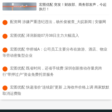
宏图优配 突发！财政部、商务部发声，今起
执行！
​配资网 涉嫌严重违纪违法，杨长俊被查_大皖新闻 | 安徽网
​宏图优配 泽润新能07月08日主力大幅流入
​宏图优配 华侨城A：公司员工主要分布在旅游、酒店、物业
等劳动密集型企业
​宏图优配 既省时间，还省手续费 深圳创新推动存量房跨
行“带押过户”资金免费托管服务
​宏图优配 快递涨价“连续剧”更新 上海收件价格上调 商家默默
取消运费险