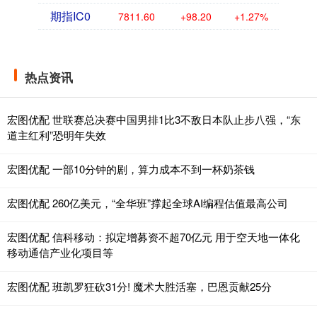
期指IC0
7811.60
+98.20
+1.27%
热点资讯
宏图优配 世联赛总决赛中国男排1比3不敌日本队止步八强，“东
道主红利”恐明年失效
宏图优配 一部10分钟的剧，算力成本不到一杯奶茶钱
宏图优配 260亿美元，“全华班”撑起全球AI编程估值最高公司
宏图优配 信科移动：拟定增募资不超70亿元 用于空天地一体化
移动通信产业化项目等
宏图优配 班凯罗狂砍31分! 魔术大胜活塞，巴恩贡献25分