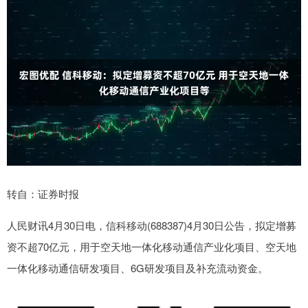
转自：证券时报
人民财讯4月30日电，信科移动(688387)4月30日公告，拟定增募
资不超70亿元，用于空天地一体化移动通信产业化项目、空天地
一体化移动通信研发项目、6G研发项目及补充流动资金。