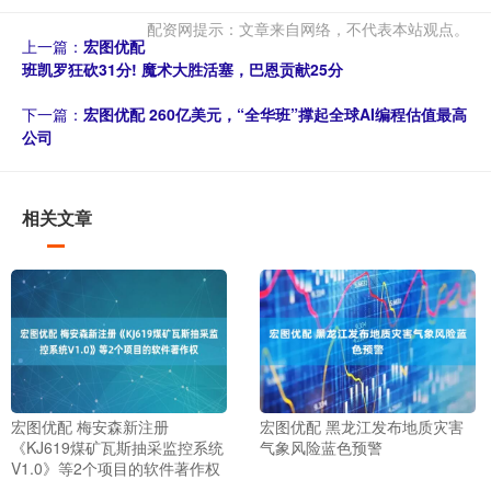
配资网提示：文章来自网络，不代表本站观点。
上一篇：
宏图优配
班凯罗狂砍31分! 魔术大胜活塞，巴恩贡献25分
下一篇：
宏图优配 260亿美元，“全华班”撑起全球AI编程估值最高
公司
相关文章
宏图优配 梅安森新注册
宏图优配 黑龙江发布地质灾害
《KJ619煤矿瓦斯抽采监控系统
气象风险蓝色预警
V1.0》等2个项目的软件著作权