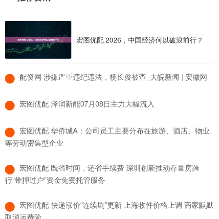
宏图优配 2026，中国经济何以破浪前行？
​配资网 涉嫌严重违纪违法，杨长俊被查_大皖新闻 | 安徽网
​宏图优配 泽润新能07月08日主力大幅流入
​宏图优配 华侨城A：公司员工主要分布在旅游、酒店、物业
等劳动密集型企业
​宏图优配 既省时间，还省手续费 深圳创新推动存量房跨
行“带押过户”资金免费托管服务
​宏图优配 快递涨价“连续剧”更新 上海收件价格上调 商家默默
取消运费险