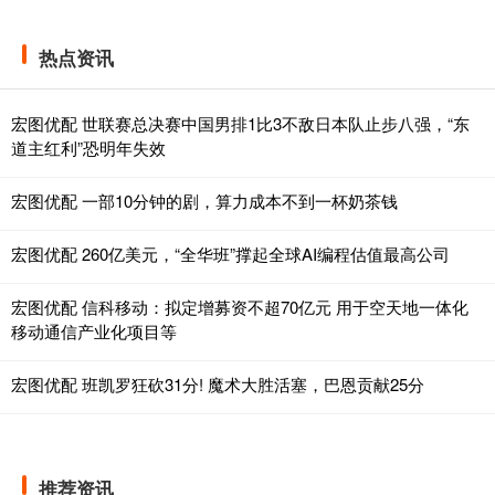
热点资讯
宏图优配 世联赛总决赛中国男排1比3不敌日本队止步八强，“东
道主红利”恐明年失效
宏图优配 一部10分钟的剧，算力成本不到一杯奶茶钱
宏图优配 260亿美元，“全华班”撑起全球AI编程估值最高公司
宏图优配 信科移动：拟定增募资不超70亿元 用于空天地一体化
移动通信产业化项目等
宏图优配 班凯罗狂砍31分! 魔术大胜活塞，巴恩贡献25分
推荐资讯