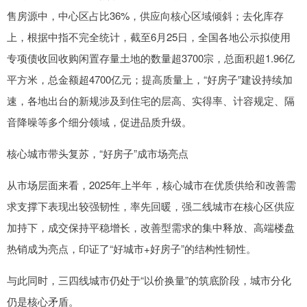
售房源中，中心区占比36%，供应向核心区域倾斜；去化库存
上，根据中指不完全统计，截至6月25日，全国各地公示拟使用
专项债收回收购闲置存量土地的数量超3700宗，总面积超1.96亿
平方米，总金额超4700亿元；提高质量上，“好房子”建设持续加
速，各地出台的新规涉及到住宅的层高、实得率、计容规定、隔
音降噪等多个细分领域，促进品质升级。
核心城市带头复苏，“好房子”成市场亮点
从市场层面来看，2025年上半年，核心城市在优质供给和改善需
求支撑下表现出较强韧性，率先回暖，强二线城市在核心区供应
加持下，成交保持平稳增长，改善型需求的集中释放、高端楼盘
热销成为亮点，印证了“好城市+好房子”的结构性韧性。
与此同时，三四线城市仍处于“以价换量”的筑底阶段，城市分化
仍是核心矛盾。