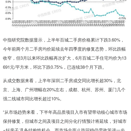
中指研究院数据显示，上半年百城二手房价格累计下跌3.60%，
今年前两个月二手房均价延续去年四季度的修复态势，环比跌幅
收窄，但3月以来环比跌幅再次扩大，6月百城二手住宅均价为13
691元/平方米，环比下跌0.75%，已连续38个月下跌。
从成交数据来看，上半年深圳二手房成交同比增长超30%，北
京、上海、广州增幅在20%左右，成都、杭州、苏州、厦门几个
强二线城市同比增长超过10%。
“从市场趋势来看，下半年高品质项目入市有望带动核心城市市场
保持修复，但城市之间及项目之间分化行情预计将延续，‘好城市
+好房子’具备结构性机会，而市场全面止跌回稳仍需政策进一步