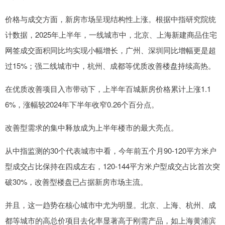
价格与成交方面，新房市场呈现结构性上涨。根据中指研究院统
计数据，2025年上半年，一线城市中，北京、上海新建商品住宅
网签成交面积同比均实现小幅增长，广州、深圳同比增幅更是超
过15%；强二线城市中，杭州、成都等优质改善楼盘持续高热。
在优质改善项目入市带动下，上半年百城新房价格累计上涨1.1
6%，涨幅较2024年下半年收窄0.26个百分点。
改善型需求的集中释放成为上半年楼市的最大亮点。
从中指监测的30个代表城市中看，今年前五个月90-120平方米户
型成交占比保持在四成左右，120-144平方米户型成交占比首次突
破30%，改善型楼盘已占据新房市场主流。
并且，这一趋势在核心城市中尤为明显。北京、上海、杭州、成
都等城市的高总价项目去化率显著高于刚需产品，如上海黄浦滨