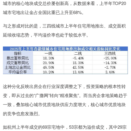
城市的核心地块成交总价屡创新高，从数据来看，上半年TOP20
城市宅地出让金占全国比重已上升至68%。
与之形成对比的是，三四线城市上半年住宅用地推出、成交面积
延续收缩态势，平均溢价率也处于较低水平。
这种分化反映出房企在行业深度调整之下，投资策略的根本性转
变，即从过去的“广撒网”转向“精准聚焦”。而当房企拿地策略趋于
一致，叠加核心城市优质地块供应力度增大，核心城市优质地块
的竞争也愈发激烈。
如杭州上半年成交的69宗宅地中，53宗都为溢价成交，其中29宗