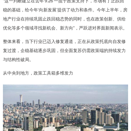
“这一判断建立在去年‘9.26’一揽子政策支持下，市场有了止跌回
稳的基础，给今年‘向新发展’提供了动力和条件。今年上半年，房
地产行业在持续巩固止跌回稳态势的同时，也在政策创新、供给
优化等多个领域寻找新机会、新方向”，严跃进对界面新闻表示。
整体来看，当下行业已迈入修复通道，正在从政策托底向自发修
复过渡，企稳基础逐步巩固，但全面复苏仍需政策端的持续发力
与结构性破局。
从中央到地方，政策工具箱多维发力