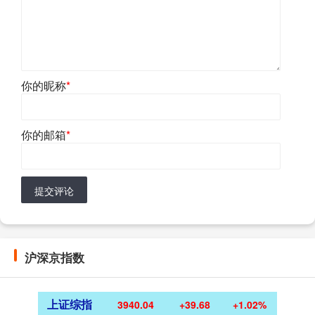
你的昵称
*
你的邮箱
*
提交评论
沪深京指数
上证综指
3940.04
+39.68
+1.02%