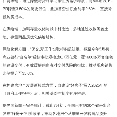
在需求端，通过降低房贷利率助推住房需求释放，将5年期以上L
PR降至3.50%的历史低位，叠加首套公积金利率2.60%，直接降
低购房成本。
在供给端，加码存量收储与城中村改造，多地通过收购闲置土
地、存量商品房优化供给结构。
风险化解方面，“保交房”工作也取得实质进展。截至今年5月初，
商业银行“白名单”贷款审批规模达6.7万亿元，覆1600多万套住宅
的建设交付，有效缓解购房者对交付风险的担忧，推动现房销售
比例提升至35.6%。
在构建房地产发展新模式方面，自建设“好房子”写入2025年的
《政府工作报告》后，相关基础性制度有序推进。
据界面新闻不完全统计，截止7月初，全国已有约20个省份出台
发布“好房子”相关政策，推动各地房企从增量开发转向品质升