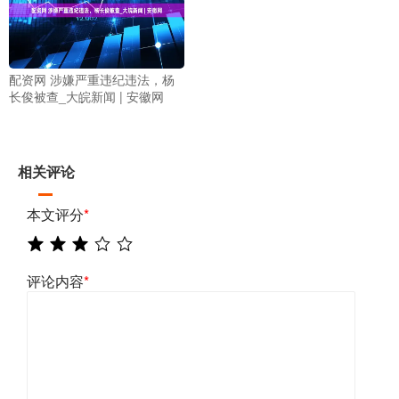
配资网 涉嫌严重违纪违法，杨
长俊被查_大皖新闻 | 安徽网
相关评论
本文评分
*
评论内容
*