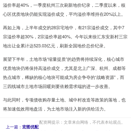
溢价率超40%，一季度杭州三次刷新地价纪录，二季度以来，核
心区优质地块仍能实现溢价成交，平均溢价率维持在20%以上。
再如上海，上半年成交的28宗宅地中，有21宗溢价成交，其中7
宗溢价率超30%，2宗溢价率超40%。今年以来徐汇东安新村三宗
地出让金累计达523.03亿元，刷新全国地价总价纪录。
展望下半年，土地市场“缩量提质”的趋势将持续深化，核心城市
优质地块仍将保持高溢价成交，尤其是北上广深、杭州、成都等
热点城市，稀缺的核心地块可能成为房企争夺的“战略资源”，而
三四线城市土地市场回暖则要依赖需求端的进一步改善。
与此同时，专项债收购存量土地、城中村改造等政策的落地，也
将加速低效用地盘活，为土地市场注入新的供给活力。
配资网提示：文章来自网络，不代表本站观点。
上一篇：
宏图优配