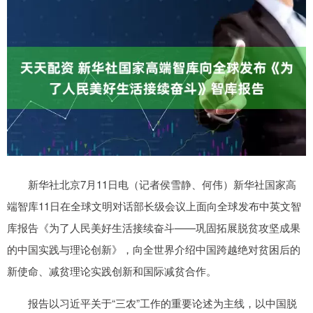
新华社北京7月11日电（记者侯雪静、何伟）新华社国家高
端智库11日在全球文明对话部长级会议上面向全球发布中英文智
库报告《为了人民美好生活接续奋斗——巩固拓展脱贫攻坚成果
的中国实践与理论创新》，向全世界介绍中国跨越绝对贫困后的
新使命、减贫理论实践创新和国际减贫合作。
报告以习近平关于“三农”工作的重要论述为主线，以中国脱