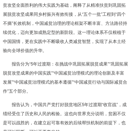
贫攻坚全面胜利的伟大实践为基础，阐释了从精准扶贫到巩固拓
展脱贫攻坚成果同乡村振兴有效衔接，从“五个一批”工程到“四个
不摘”长效机制，中国减贫治理的理论框架不断丰富、方法路径持
续优化，迈向更加成熟定型的新阶段。这一理论体系不仅根植于
中国国情，更在实践中不断吸收人类减贫智慧，实现了从本土经
验向全球价值的升华。
报告分为“5年过渡期：在挑战中巩固拓展脱贫成果”“巩固拓展
脱贫攻坚成果的中国实践”“中国减贫治理模式的理论创新及丰富
发展”“中国减贫治理模式的基本遵循”“中国减贫行动与国际减贫合
作”五个部分。
报告认为，中国共产党打好脱贫地区5年过渡期“收官战”，成
绩经受住了历史和人民的检验。这也向世界充分说明，贫困不仅
是可以战胜的，在建立起可靠有效的后续帮扶机制的前提下，也