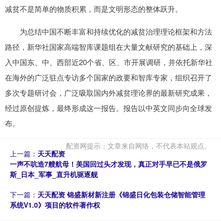
减贫不是简单的物质积累，而是文明形态的整体跃升。
为总结中国不断丰富和持续优化的减贫治理理论框架和方法
路径，新华社国家高端智库课题组在大量文献研究的基础上，深
入中国东、中、西部近20个省、区、市开展调研，并依托新华社
在海外的广泛驻点专访多个国家的政要和智库专家，组织召开了
多次专题研讨会，广泛吸取国内外减贫理论界的最新研究成果，
经过原创提炼，最终形成这一报告。报告以中英文同步向全球发
布。
配资网提示：文章来自网络，不代表本站观点。
上一篇：
天天配资
一声不吭造7艘航母！美国回过头才发现，真正对手早已不是俄罗
斯_日本_军事_直升机驱逐舰
下一篇：
天天配资 锦盛新材新注册《锦盛日化包装仓储智能管理
系统V1.0》项目的软件著作权