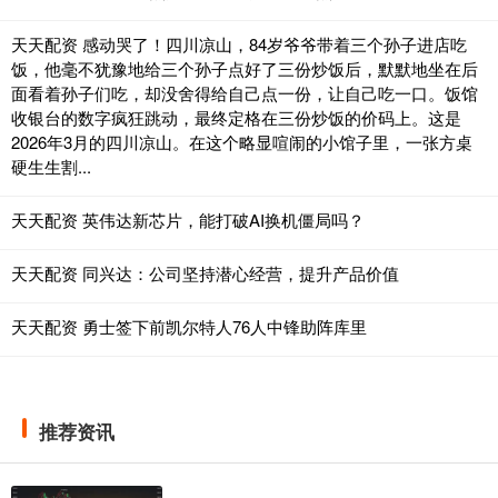
天天配资 感动哭了！四川凉山，84岁爷爷带着三个孙子进店吃
饭，他毫不犹豫地给三个孙子点好了三份炒饭后，默默地坐在后
面看着孙子们吃，却没舍得给自己点一份，让自己吃一口。饭馆
收银台的数字疯狂跳动，最终定格在三份炒饭的价码上。这是
2026年3月的四川凉山。在这个略显喧闹的小馆子里，一张方桌
硬生生割...
天天配资 英伟达新芯片，能打破AI换机僵局吗？
天天配资 同兴达：公司坚持潜心经营，提升产品价值
天天配资 勇士签下前凯尔特人76人中锋助阵库里
推荐资讯