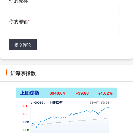
你的昵称
*
你的邮箱
*
提交评论
沪深京指数
上证综指
3940.04
+39.68
+1.02%