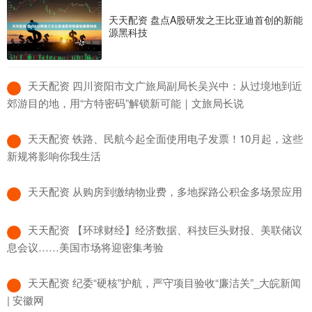
天天配资 盘点A股研发之王比亚迪首创的新能
源黑科技
​天天配资 四川资阳市文广旅局副局长吴兴中：从过境地到近
郊游目的地，用“方特密码”解锁新可能｜文旅局长说
​天天配资 铁路、民航今起全面使用电子发票！10月起，这些
新规将影响你我生活
​天天配资 从购房到缴纳物业费，多地探路公积金多场景应用
​天天配资 【环球财经】经济数据、科技巨头财报、美联储议
息会议……美国市场将迎密集考验
​天天配资 纪委“硬核”护航，严守项目验收“廉洁关”_大皖新闻
| 安徽网