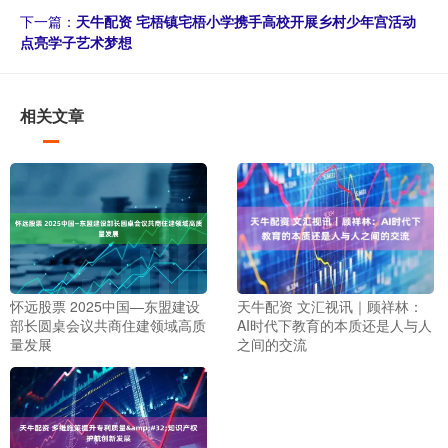
下一篇：
天牛配资 宅梧镇宅梧小学携手高校开展乡村少年宫活动
点亮学子艺术梦想
相关文章
怀远股票 2025中国—东盟建设
天牛配资 文汇视讯｜顾祥林：
部长圆桌会议共商住建领域高质
AI时代下教育的本质还是人与人
量发展
之间的交流