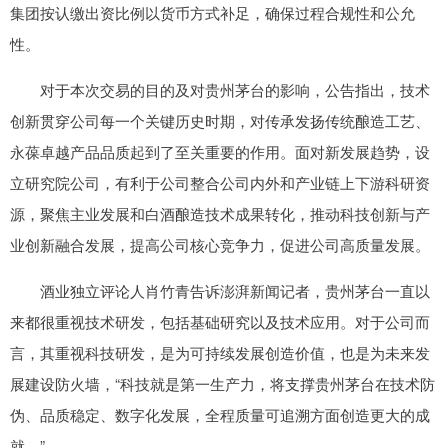
集团按认缴出资比例以货币方式补足，确保过程合规性和公允
性。
对于本次交易的目的及对贵州茅台的影响，公告指出，技术
创新贯穿公司每一个关键历史时期，对传承发扬传统酿造工艺、
永葆卓越产品品质起到了至关重要的作用。面对新发展趋势，设
立研究院公司，有利于公司整合公司内外和产业链上下游科研资
源，聚焦主业发展和白酒酿造技术成果转化，推动科技创新与产
业创新融合发展，提高公司核心竞争力，促进公司高质量发展。
酒业独立评论人肖竹青告诉澎湃新闻记者，贵州茅台一直以
来都很重视技术研发，包括基础研究以及技术应用。对于公司而
言，其重视科技研发，是为可持续发展创造价值，也是为未来发
展建设防火墙，“科技就是第一生产力，将支撑贵州茅台在技术防
伪、品质稳定、数字化发展，全程质量可追溯方面创造更大的成
就。”