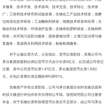
术服务、技术开发、技术咨询、技术交流、技术转让、技术推
广；工程和技术研究和试验发展；生物化工产品技术研发；发酵
过程优化技术研发；工业酶制剂研发；细胞技术研发和应用；生
物农药技术研发；环境保护监测；生物有机肥料研发；生物饲料
研发；水环境污染防治服务；固体废物治理；土壤污染治理与修
复服务；资源再生利用技术研发；检验检测服务。
对于认缴出资方式，公告指出，货币出资阶段，首期公司与
茅台集团按股权比例以货币方式合计出资3亿元，以完成公司登记
注册。其中公司货币出资1.47亿元，茅台集团货币出资1.53亿
元，分别占首期出资总额的49%和51%。
实物资产作价出资阶段，公司与茅台集团分别对实验仪器和
科技大楼进行评估作价并办理转让手续。按照研究院公司注册资
本金，对于实物出资和首期货币出资后不足部分，由公司与茅台