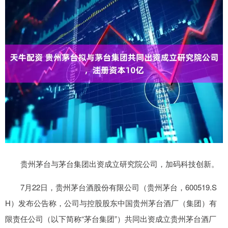
贵州茅台与茅台集团出资成立研究院公司，加码科技创新。
7月22日，贵州茅台酒股份有限公司（贵州茅台，600519.S
H）发布公告称，公司与控股股东中国贵州茅台酒厂（集团）有
限责任公司（以下简称“茅台集团”）共同出资成立贵州茅台酒厂