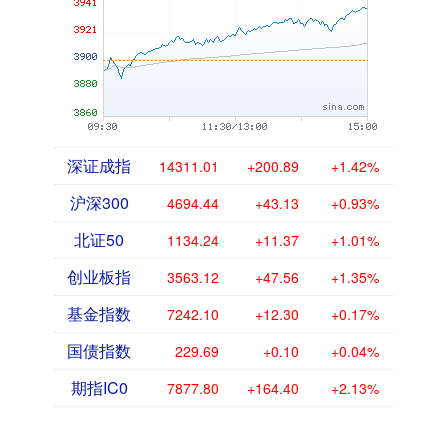
深证成指
14311.01
+200.89
+1.42%
沪深300
4694.44
+43.13
+0.93%
北证50
1134.24
+11.37
+1.01%
创业板指
3563.12
+47.56
+1.35%
基金指数
7242.10
+12.30
+0.17%
国债指数
229.69
+0.10
+0.04%
期指IC0
7877.80
+164.40
+2.13%