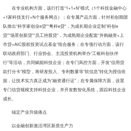
在专业机构方面，该行打造“1+1+N”模式（1个科技金融中心
+1家科技支行+N个服务网点）；在专属产品方面，针对初创期团
队推出“科学家创业e贷”“粤科e贷”，为成长期企业定制“科创e
贷”“场景创新贷”“员工持股贷”，为成熟期企业配套“并购融资+上
市贷+AIC股权投资试点基金”组合服务；在专项行动方面，该行
联动政府部门、行业协会、主流投资机构举办“工银科创伙伴
行”等活动，共同赋能科技企业；在专门风控方面，开发“信用贷
款打分卡”模型，将研发投入、专利数量等“软信息”转化为授信依
据，让技术实力真正成为“融资通行证”；在专属保障方面，设置
专门信贷规模支持科技企业，并开发数智化系统，跟踪科技企业
成长。
锚定产业升级痛点
以金融创新激活湾区新质生产力