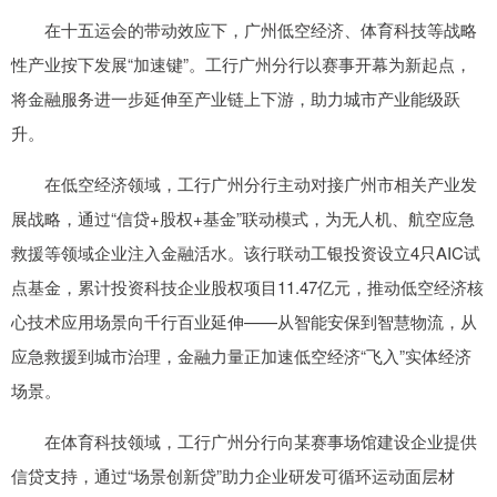
在十五运会的带动效应下，广州低空经济、体育科技等战略
性产业按下发展“加速键”。工行广州分行以赛事开幕为新起点，
将金融服务进一步延伸至产业链上下游，助力城市产业能级跃
升。
在低空经济领域，工行广州分行主动对接广州市相关产业发
展战略，通过“信贷+股权+基金”联动模式，为无人机、航空应急
救援等领域企业注入金融活水。该行联动工银投资设立4只AIC试
点基金，累计投资科技企业股权项目11.47亿元，推动低空经济核
心技术应用场景向千行百业延伸——从智能安保到智慧物流，从
应急救援到城市治理，金融力量正加速低空经济“飞入”实体经济
场景。
在体育科技领域，工行广州分行向某赛事场馆建设企业提供
信贷支持，通过“场景创新贷”助力企业研发可循环运动面层材