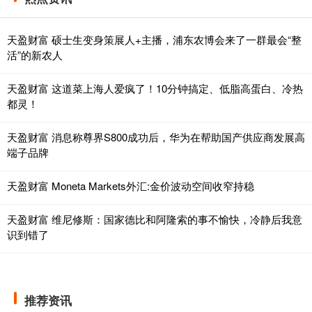
天盈财富 硕士生变身策展人+主播，浦东农博会来了一群最会“整
活”的新农人
天盈财富 这道菜上海人爱疯了！10分钟搞定、低脂高蛋白、冷热
都灵！
天盈财富 消息称尊界S800成功后，华为在帮助国产供应商发展高
端子品牌
天盈财富 Moneta Markets外汇:金价波动空间收窄持稳
天盈财富 维尼修斯：国家德比和阿隆索的事不愉快，冷静后我意
识到错了
推荐资讯