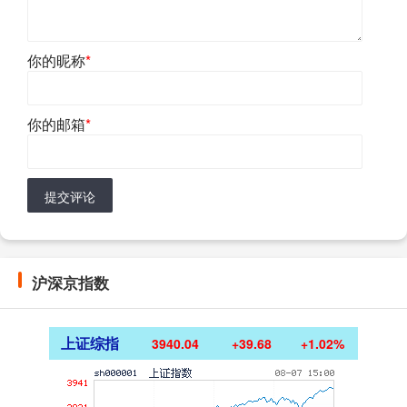
你的昵称
*
你的邮箱
*
提交评论
沪深京指数
上证综指
3940.04
+39.68
+1.02%