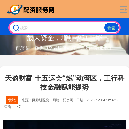
搜索
放大资金，增加盈利可能
配资是一种为投资者提供杠杆资金的金融服务！
天盈财富 十五运会“燃”动湾区，工行科
技金融赋能提势
食物
来源：网炒股配资
网站：配资网
日期：2025-12-24 12:37:50
查看：147