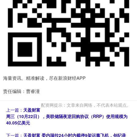
海量资讯、精准解读，尽在新浪财经APP
责任编辑：曹睿潼
配资网提示：文章来自网络，不代表本站观点。
上一篇：
天盈财富
周三（10月22日），美联储隔夜逆回购协议（RRP）使用规模为
40.05亿美元
下一篇：
天盈财富 委内瑞拉24小时内截停9架运毒飞机，创纪录