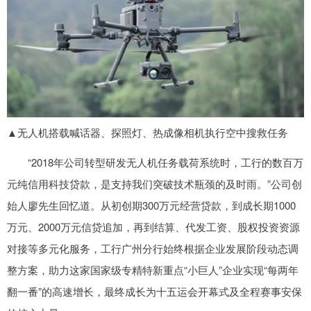
▲无人机搭载喊话器、探照灯、热成像相机执行空中搜救任务
“2018年公司转型研发无人机任务载荷系统时，工行的数百万
元纯信用科技贷款，是支持我们突破技术瓶颈的及时雨。”公司创
始人廖先生回忆道。从初创期300万元经营贷款，到成长期1000
万元、2000万元信贷追加，再到结算、代发工资、股权投资资源
对接等多元化服务，工行广州分行始终根据企业发展阶段动态调
整方案，助力这家国家级专精特新重点“小巨人”企业实现“每两年
翻一番”的高速增长，最终成长为十五运会开幕式及全程赛事安保