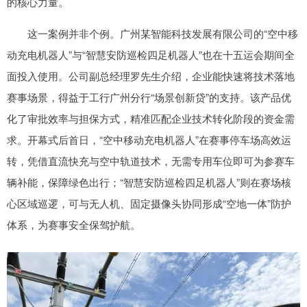
的核心力量。
这一案例并非个例。广州某智能科技发展有限公司的“空中移
动充电机器人”与“智慧安防巡检四足机器人”也在十五运会期间全
面投入使用。公司副总经理罗先生介绍，企业能快速将技术落地
赛事场景，得益于工行广州分行“场景创新贷”的支持。该产品优
化了审批效率与担保方式，精准匹配企业技术转化阶段的资金需
求。开幕式后首日，“空中移动充电机器人”在赛事停车场高效运
转，凭借直流快充与空中轨道技术，无需专用车位即可为参赛车
辆补能，保障绿色出行；“智慧安防巡检四足机器人”则在赛场核
心区域巡逻，可与无人机、固定摄像头协同形成“空地一体”防护
体系，为赛事安全保驾护航。