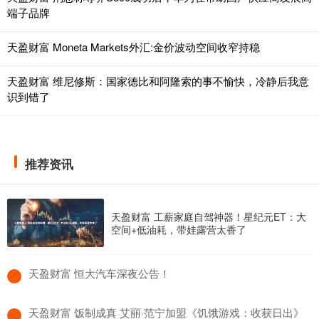
端子品牌
天盈财富 Moneta Markets外汇:金价波动空间收窄持稳
天盈财富 维尼修斯：国家德比和阿隆索的事不愉快，冷静后我意
识到错了
推荐资讯
天盈财富 工薪家庭自驾神器！星纪元ET：大
空间+低油耗，带娃露营太香了
​天盈财富 恒大汽车深夜公告！
​天盈财富 饭制成真 艾丽·范宁加盟《饥饿游戏：收获日出》