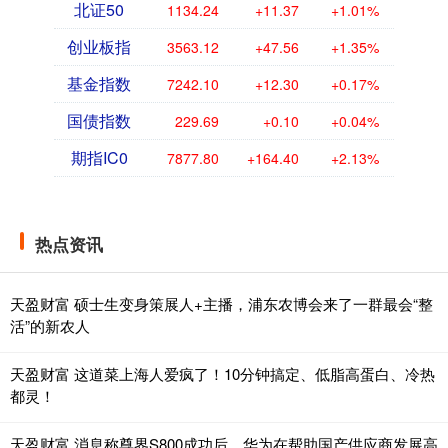
北证50
1134.24
+11.37
+1.01%
创业板指
3563.12
+47.56
+1.35%
基金指数
7242.10
+12.30
+0.17%
国债指数
229.69
+0.10
+0.04%
期指IC0
7877.80
+164.40
+2.13%
热点资讯
天盈财富 硕士生变身策展人+主播，浦东农博会来了一群最会“整
活”的新农人
天盈财富 这道菜上海人爱疯了！10分钟搞定、低脂高蛋白、冷热
都灵！
天盈财富 消息称尊界S800成功后，华为在帮助国产供应商发展高