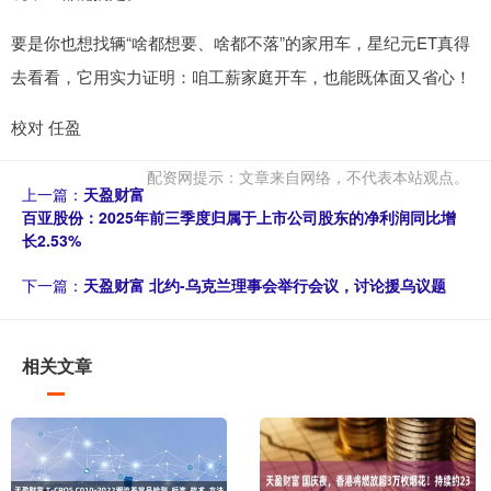
要是你也想找辆“啥都想要、啥都不落”的家用车，星纪元ET真得
去看看，它用实力证明：咱工薪家庭开车，也能既体面又省心！
校对 任盈
配资网提示：文章来自网络，不代表本站观点。
上一篇：
天盈财富
百亚股份：2025年前三季度归属于上市公司股东的净利润同比增
长2.53%
下一篇：
天盈财富 北约-乌克兰理事会举行会议，讨论援乌议题
相关文章