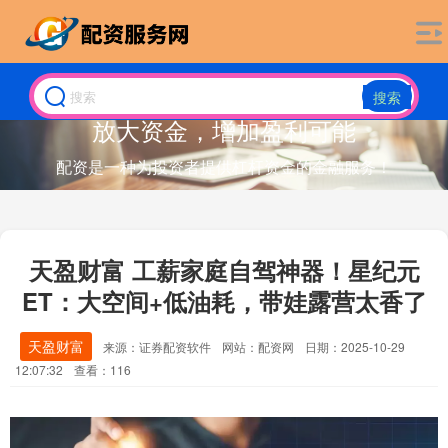
搜索
放大资金，增加盈利可能
配资是一种为投资者提供杠杆资金的金融服务！
天盈财富 工薪家庭自驾神器！星纪元
ET：大空间+低油耗，带娃露营太香了
天盈财富
来源：证券配资软件
网站：配资网
日期：2025-10-29
12:07:32
查看：116