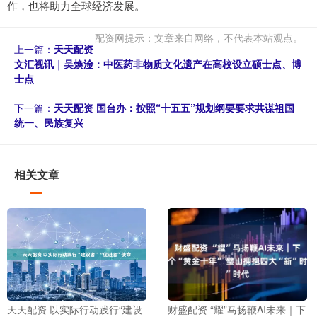
作，也将助力全球经济发展。
配资网提示：文章来自网络，不代表本站观点。
上一篇：
天天配资
文汇视讯｜吴焕淦：中医药非物质文化遗产在高校设立硕士点、博
士点
下一篇：
天天配资 国台办：按照“十五五”规划纲要要求共谋祖国
统一、民族复兴
相关文章
天天配资 以实际行动践行“建设
财盛配资 “耀”马扬鞭AI未来｜下