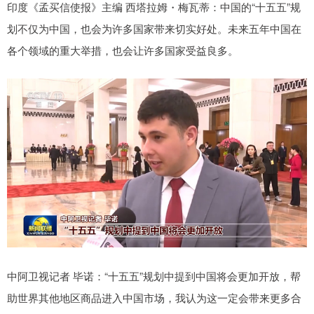
印度《孟买信使报》主编 西塔拉姆・梅瓦蒂：中国的“十五五”规
划不仅为中国，也会为许多国家带来切实好处。未来五年中国在
各个领域的重大举措，也会让许多国家受益良多。
中阿卫视记者 毕诺：“十五五”规划中提到中国将会更加开放，帮
助世界其他地区商品进入中国市场，我认为这一定会带来更多合