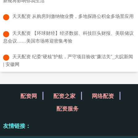
新规将影响你我生活
​天天配资 从购房到缴纳物业费，多地探路公积金多场景应用
​天天配资 【环球财经】经济数据、科技巨头财报、美联储议
息会议……美国市场将迎密集考验
​天天配资 纪委“硬核”护航，严守项目验收“廉洁关”_大皖新闻
| 安徽网
配资网
配资之家
网络配资
配资服务
友情链接：