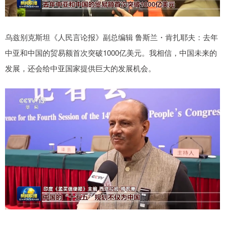
乌兹别克斯坦《人民言论报》副总编辑 鲁斯兰・肯扎耶夫：去年
中亚和中国的贸易额首次突破1000亿美元。我相信，中国未来的
发展，还会给中亚国家提供巨大的发展机会。