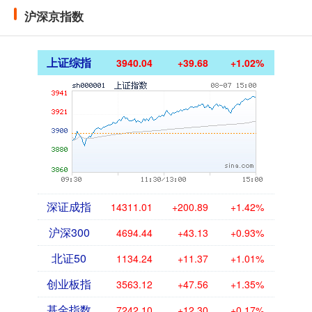
沪深京指数
上证综指
3940.04
+39.68
+1.02%
深证成指
14311.01
+200.89
+1.42%
沪深300
4694.44
+43.13
+0.93%
北证50
1134.24
+11.37
+1.01%
创业板指
3563.12
+47.56
+1.35%
基金指数
7242.10
+12.30
+0.17%