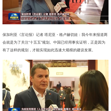
保加利亚《言论报》记者 塔尼亚・格卢赫切娃：我今年来报道两
会就是为了关注“十五五”规划。中国已经用事实证明，正是因为
有了这样的规划，才能实现如此迅速大规模的建设发展。