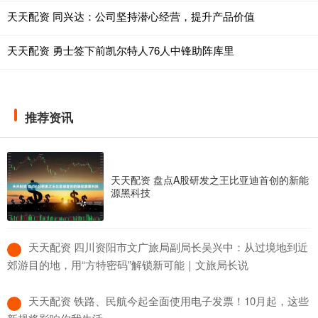
天天配资 同兴达：公司坚持潜心经营，提升产品价值
天天配资 勇士签下前凯尔特人76人中锋助阵库里
推荐资讯
天天配资 盘点A股研发之王比亚迪首创的新能
源黑科技
​天天配资 四川资阳市文广旅局副局长吴兴中：从过境地到近
郊游目的地，用“方特密码”解锁新可能｜文旅局长说
​天天配资 铁路、民航今起全面使用电子发票！10月起，这些